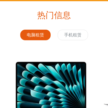
热门信息
电脑租赁
手机租赁