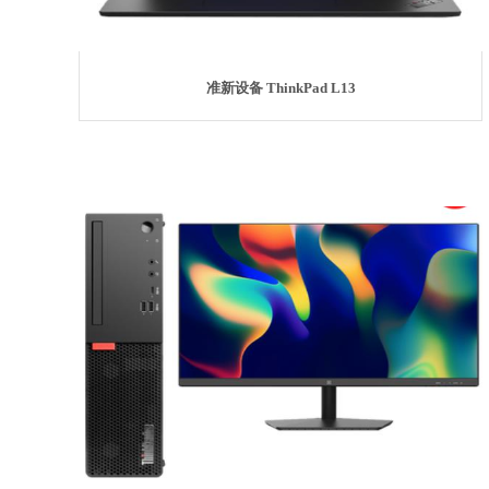
准新设备 ThinkPad L13