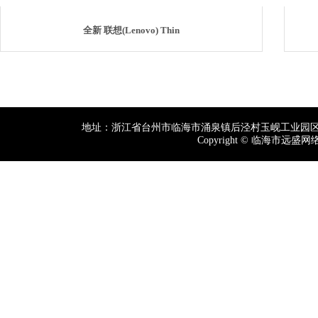
全新 联想(Lenovo) Thin
地址：浙江省台州市临海市涌泉镇后泾村玉岘工业园区台州市
Copyright © 临海市远