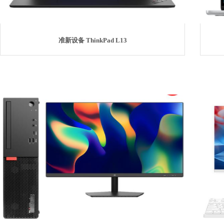
准新设备 ThinkPad L13