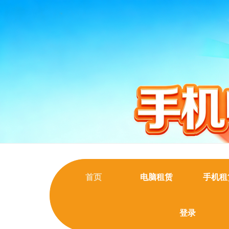
首页
电脑租赁
手机租
登录