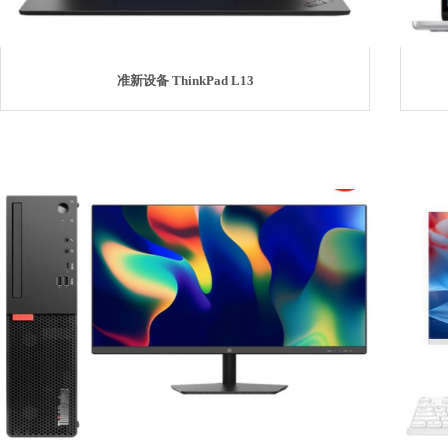
准新设备 ThinkPad L13