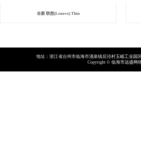
全新 联想(Lenovo) Thin
地址：浙江省台州市临海市涌泉镇后泾村玉岘工业园区台州市
Copyright © 临海市远