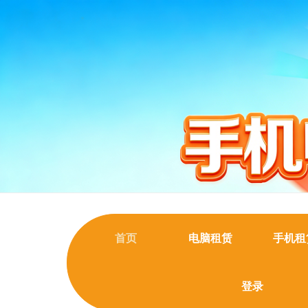
首页
电脑租赁
手机租
登录